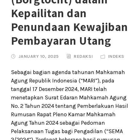
Kepailitan dan
Penundaan Kewajiban
Pembayaran Utang
JANUARY 10, 2025
REDAKSI
INDEKS
Sebagai bagian agenda tahunan Mahkamah
Agung Republik Indonesia (“MARI”), pada
tanggal 17 Desember 2024, MARI telah
menetapkan Surat Edaran Mahkamah Agung
No. 2 Tahun 2024 tentang Pemberlakuan Hasil
Rumusan Rapat Pleno Kamar Mahkamah
Agung Tahun 2024 sebagai Pedoman
Pelaksanaan Tugas bagi Pengadilan (“SEMA
2/2024”). Terdapat beberapa hasil rumusan