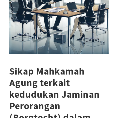
Sikap Mahkamah
Agung terkait
kedudukan Jaminan
Perorangan
(Borgtocht) dalam