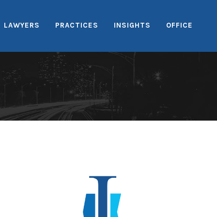
LAWYERS
PRACTICES
INSIGHTS
OFFICE