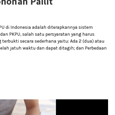
honan Pailit
U di Indonesia adalah diterapkannya sistem
dan PKPU, salah satu persyaratan yang harus
terbukti secara sederhana yaitu: Ada 2 (dua) atau
telah jatuh waktu dan dapat ditagih; dan Perbedaan