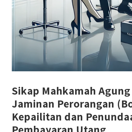
Sikap Mahkamah Agung 
Jaminan Perorangan (Bo
Kepailitan dan Penunda
Pembayaran Utang