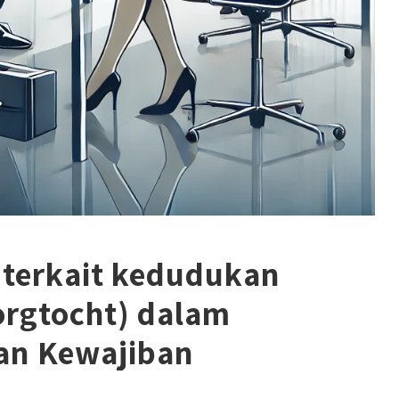
terkait kedudukan
rgtocht) dalam
an Kewajiban