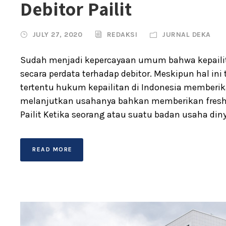
Debitor Pailit
JULY 27, 2020
REDAKSI
JURNAL DEKA
Sudah menjadi kepercayaan umum bahwa kepail
secara perdata terhadap debitor. Meskipun hal in
tertentu hukum kepailitan di Indonesia memberi
melanjutkan usahanya bahkan memberikan fresh 
Pailit Ketika seorang atau suatu badan usaha diny
READ MORE