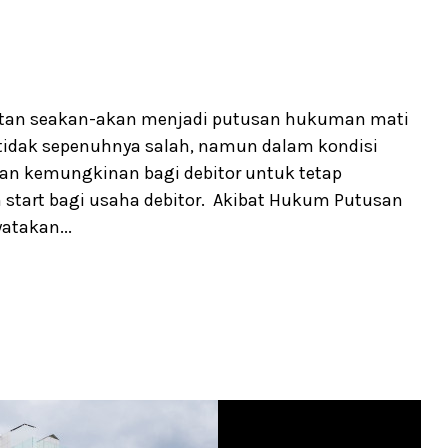
itan seakan-akan menjadi putusan hukuman mati
i tidak sepenuhnya salah, namun dalam kondisi
kan kemungkinan bagi debitor untuk tetap
start bagi usaha debitor. Akibat Hukum Putusan
atakan...