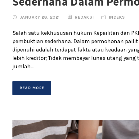
Sederhana Dalam Permo
JANUARY 28, 2021
REDAKSI
INDEKS
Salah satu kekhususan hukum Kepailitan dan PKP
pembuktian sederhana. Dalam permohonan pailit 
dipenuhi adalah terdapat fakta atau keadaan yang 
lebih kreditor; Tidak membayar lunas utang yang 
jumlah...
READ MORE