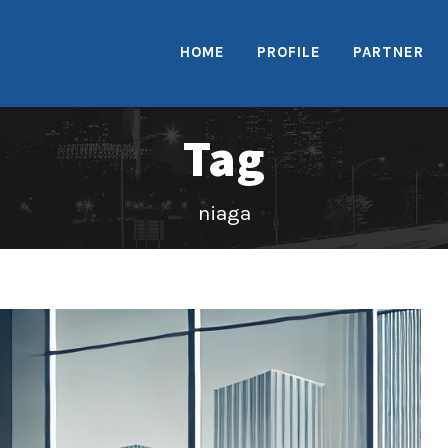
HOME
PROFILE
PARTNER
Tag
niaga